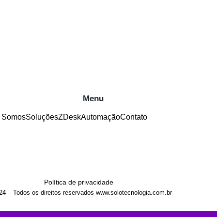
Menu
 Somos
Soluções
ZDesk
Automação
Contato
Política de privacidade
24 – Todos os direitos reservados www.solotecnologia.com.br